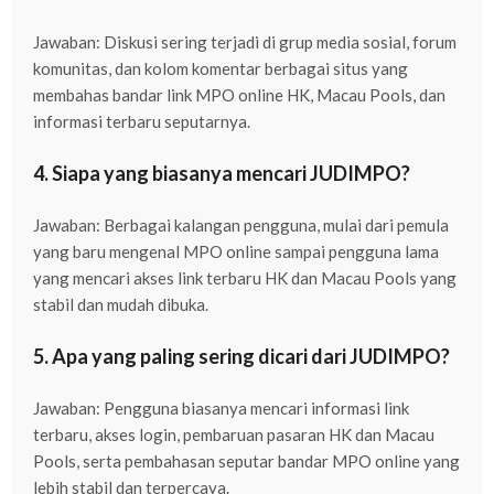
Jawaban: Diskusi sering terjadi di grup media sosial, forum
komunitas, dan kolom komentar berbagai situs yang
membahas bandar link MPO online HK, Macau Pools, dan
informasi terbaru seputarnya.
4. Siapa yang biasanya mencari JUDIMPO?
Jawaban: Berbagai kalangan pengguna, mulai dari pemula
yang baru mengenal MPO online sampai pengguna lama
yang mencari akses link terbaru HK dan Macau Pools yang
stabil dan mudah dibuka.
5. Apa yang paling sering dicari dari JUDIMPO?
Jawaban: Pengguna biasanya mencari informasi link
terbaru, akses login, pembaruan pasaran HK dan Macau
Pools, serta pembahasan seputar bandar MPO online yang
lebih stabil dan terpercaya.