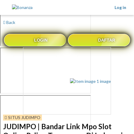
Log in
Back
LOGIN
DAFTAR
SITUS JUDIMPO
JUDIMPO | Bandar Link Mpo Slot