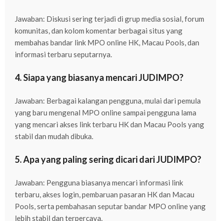
Jawaban: Diskusi sering terjadi di grup media sosial, forum
komunitas, dan kolom komentar berbagai situs yang
membahas bandar link MPO online HK, Macau Pools, dan
informasi terbaru seputarnya.
4. Siapa yang biasanya mencari JUDIMPO?
Jawaban: Berbagai kalangan pengguna, mulai dari pemula
yang baru mengenal MPO online sampai pengguna lama
yang mencari akses link terbaru HK dan Macau Pools yang
stabil dan mudah dibuka.
5. Apa yang paling sering dicari dari JUDIMPO?
Jawaban: Pengguna biasanya mencari informasi link
terbaru, akses login, pembaruan pasaran HK dan Macau
Pools, serta pembahasan seputar bandar MPO online yang
lebih stabil dan terpercaya.